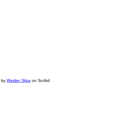
by
Weider Silva
on Scribd