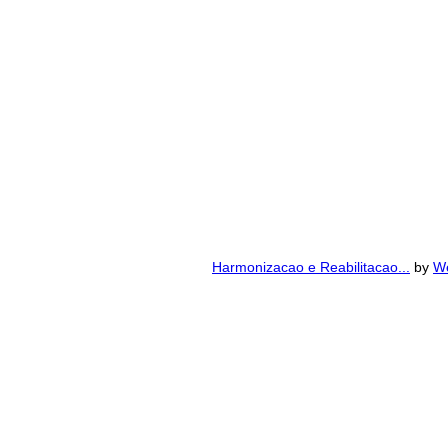
Harmonizacao e Reabilitacao...
by
We