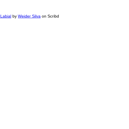
Labial
by
Weider Silva
on Scribd