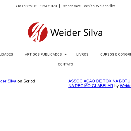
CRO 5395 DF | EPAO1474 | Responsável Técnico: Weider Silva
LIDADES
ARTIGOS PUBLICADOS
LIVROS
CURSOS E CONGR
CONTATO
der Silva
on Scribd
ASSOCIAÇÃO DE TOXINA BOTUL
NA REGIÃO GLABELAR
by
Weide