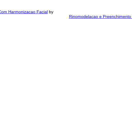
 Com Harmonizacao Facial
by
Rinomodelacao e Preenchimento 