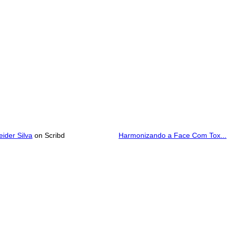
ider Silva
on Scribd
Harmonizando a Face Com Tox...