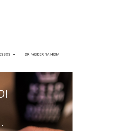
ESSOS
DR. WEIDER NA MÍDIA
O!
.