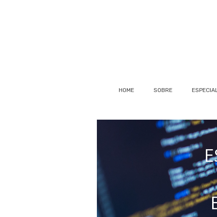
HOME
SOBRE
ESPECIA
E