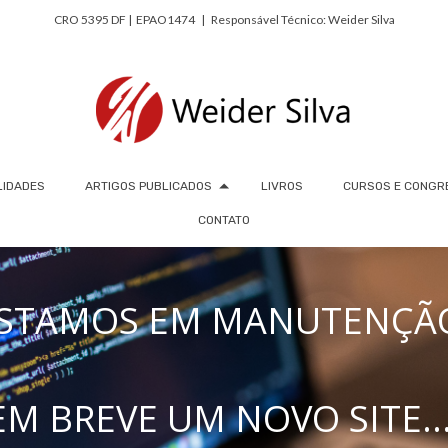
CRO 5395 DF | EPAO1474 | Responsável Técnico: Weider Silva
LIDADES
ARTIGOS PUBLICADOS
LIVROS
CURSOS E CONGR
CONTATO
STAMOS EM MANUTENÇÃ
EM BREVE UM NOVO SITE...