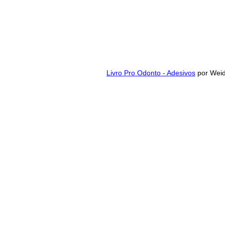
Livro Pro Odonto - Adesivos
por Weid