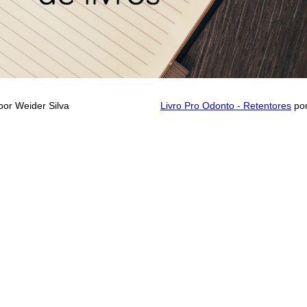
or Weider Silva
Livro Pro Odonto - Retentores
por