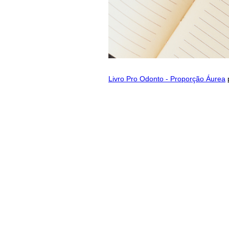
Livro Pro Odonto - Proporção Áurea
p