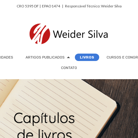
CRO 5395 DF | EPAO1474 | Responsável Técnico: Weider Silva
LIDADES
ARTIGOS PUBLICADOS
LIVROS
CURSOS E CONG
CONTATO