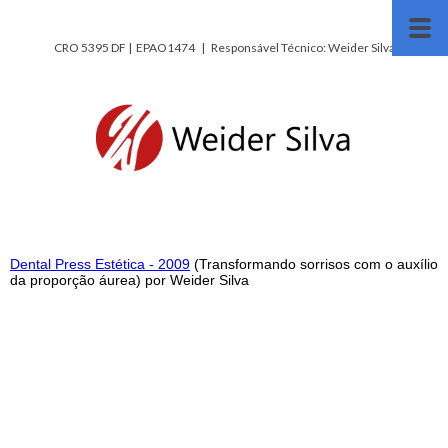
CRO 5395 DF | EPAO1474 | Responsável Técnico: Weider Silva
Dental Press Estética - 2009
(Transformando sorrisos com o auxílio
da proporção áurea) por Weider Silva